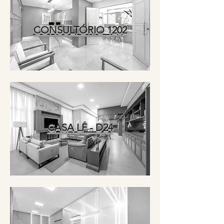
CONSULTÓRIO 1202
CASA LF - D24